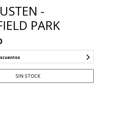
AUSTEN -
IELD PARK
0
escuentos
SIN STOCK