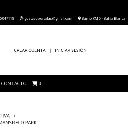
5047118
gustavobortolas@gmail.com
Barrio KM 5 - Bahía Blanca
CREAR CUENTA
INICIAR SESIÓN
CONTACTO
0
TIVA
 MANSFIELD PARK