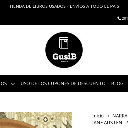
TIENDA DE LIBROS USADOS - ENVÍOS A TODO EL PAÍS
291
TOS
USO DE LOS CUPONES DE DESCUENTO
BLOG
Inicio
NARRA
JANE AUSTEN -