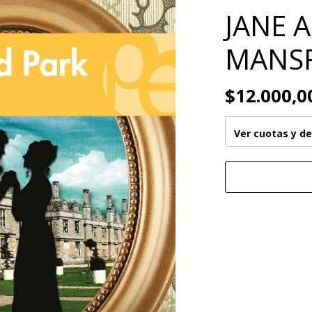
JANE 
MANSF
$12.000,0
Ver cuotas y d