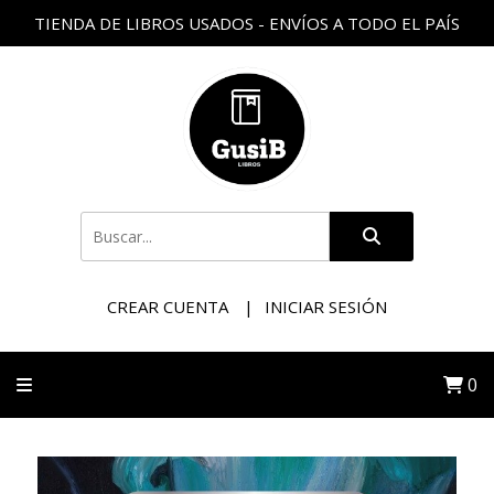
TIENDA DE LIBROS USADOS - ENVÍOS A TODO EL PAÍS
CREAR CUENTA
INICIAR SESIÓN
0