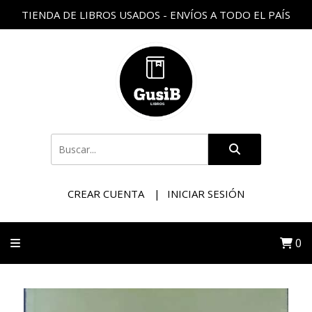
TIENDA DE LIBROS USADOS - ENVÍOS A TODO EL PAÍS
CREAR CUENTA
INICIAR SESIÓN
0