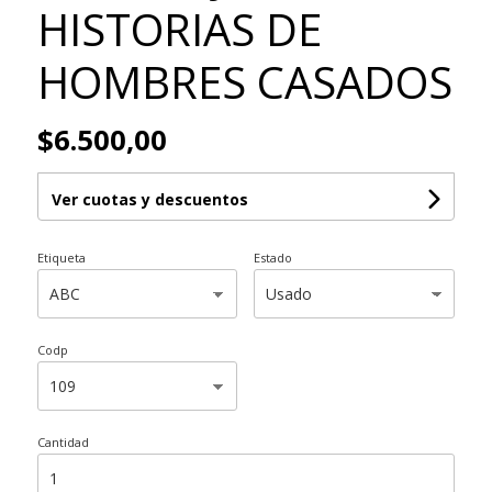
HISTORIAS DE
HOMBRES CASADOS
$6.500,00
Ver cuotas y descuentos
Etiqueta
Estado
Codp
Cantidad