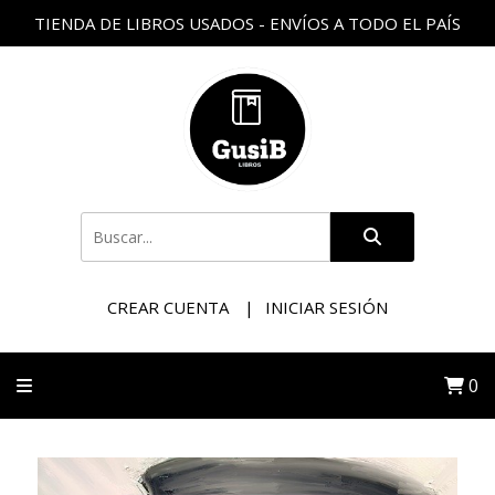
TIENDA DE LIBROS USADOS - ENVÍOS A TODO EL PAÍS
CREAR CUENTA
INICIAR SESIÓN
0