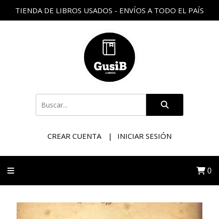
TIENDA DE LIBROS USADOS - ENVÍOS A TODO EL PAÍS
CREAR CUENTA
INICIAR SESIÓN
0