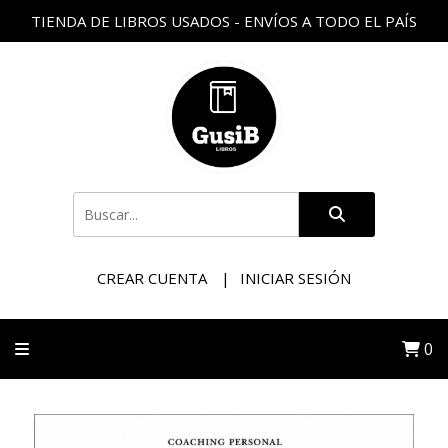
TIENDA DE LIBROS USADOS - ENVÍOS A TODO EL PAÍS
CREAR CUENTA
INICIAR SESIÓN
0