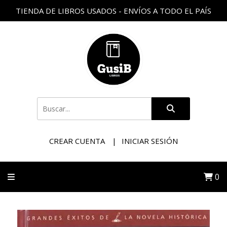
TIENDA DE LIBROS USADOS - ENVÍOS A TODO EL PAÍS
CREAR CUENTA
INICIAR SESIÓN
0