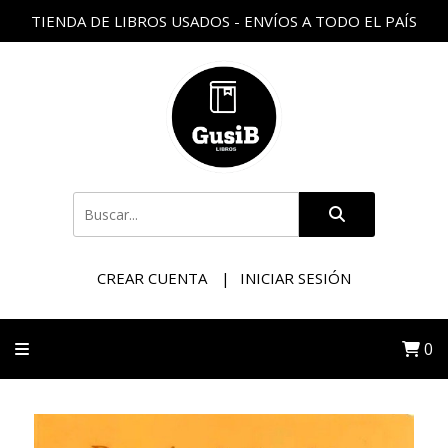
TIENDA DE LIBROS USADOS - ENVÍOS A TODO EL PAÍS
CREAR CUENTA
INICIAR SESIÓN
0