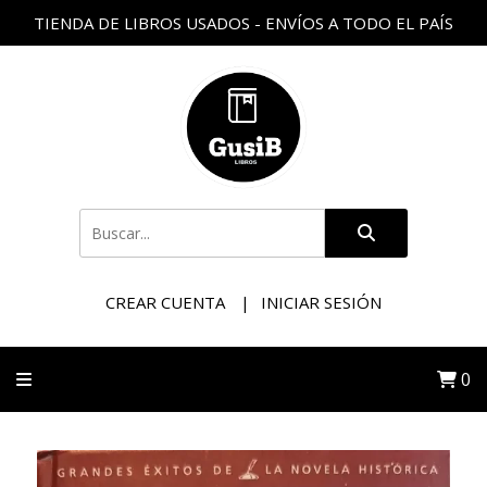
TIENDA DE LIBROS USADOS - ENVÍOS A TODO EL PAÍS
CREAR CUENTA
INICIAR SESIÓN
0