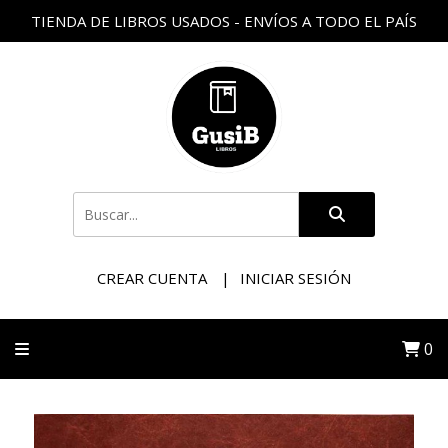
TIENDA DE LIBROS USADOS - ENVÍOS A TODO EL PAÍS
CREAR CUENTA
INICIAR SESIÓN
0