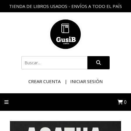
TIENDA DE LIBROS USADOS - ENVÍOS A TODO EL PAÍS
CREAR CUENTA
INICIAR SESIÓN
0