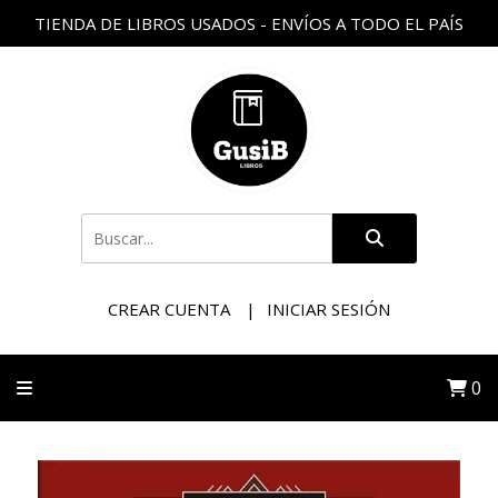
TIENDA DE LIBROS USADOS - ENVÍOS A TODO EL PAÍS
CREAR CUENTA
INICIAR SESIÓN
0