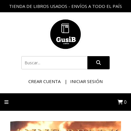
TIENDA DE LIBROS USADOS - ENVÍOS A TODO EL PAÍS
CREAR CUENTA
INICIAR SESIÓN
0