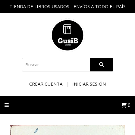
TIENDA DE LIBROS USADOS - ENVÍOS A TODO EL PAÍS
CREAR CUENTA
INICIAR SESIÓN
0