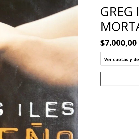
GREG 
MORT
$7.000,00
Ver cuotas y d