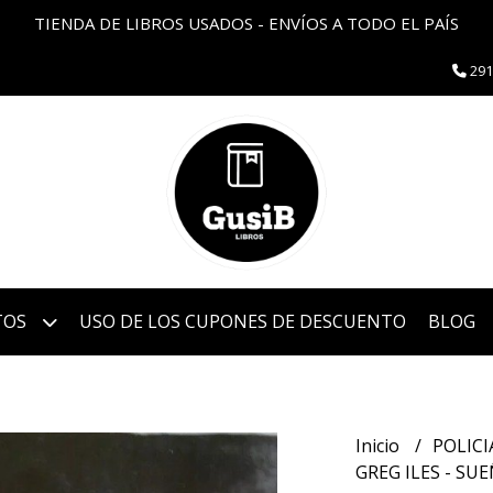
TIENDA DE LIBROS USADOS - ENVÍOS A TODO EL PAÍS
291
TOS
USO DE LOS CUPONES DE DESCUENTO
BLOG
Inicio
POLIC
GREG ILES - S