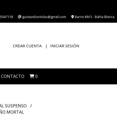
5047118
gustavobortolas@gmail.com
Barrio KM 5 - Bahía Blanca
CREAR CUENTA
INICIAR SESIÓN
CONTACTO
0
IAL SUSPENSO
UEÑO MORTAL