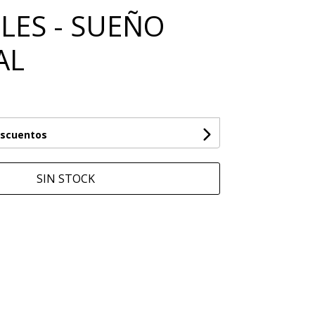
ILES - SUEÑO
AL
escuentos
SIN STOCK