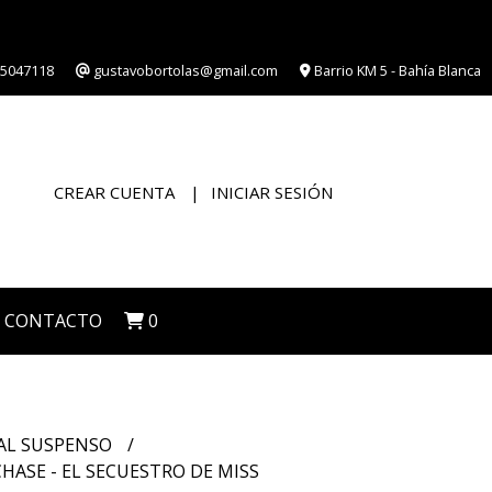
5047118
gustavobortolas@gmail.com
Barrio KM 5 - Bahía Blanca
CREAR CUENTA
INICIAR SESIÓN
CONTACTO
0
IAL SUSPENSO
HASE - EL SECUESTRO DE MISS