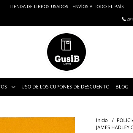
TIENDA DE LIBROS USADOS - ENVÍOS A TODO EL PAÍS
291
TOS
USO DE LOS CUPONES DE DESCUENTO
BLOG
Inicio
POLIC
JAMES HADLEY C