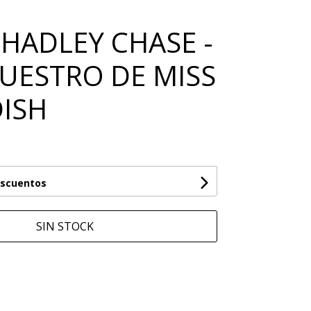
 HADLEY CHASE -
CUESTRO DE MISS
ISH
escuentos
SIN STOCK