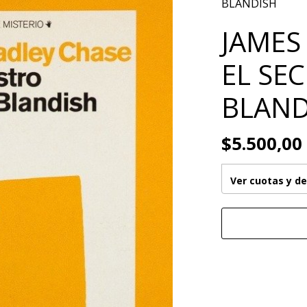
BLANDISH
JAMES
EL SE
BLAND
$5.500,00
Ver cuotas y d