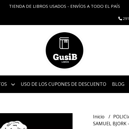
TIENDA DE LIBROS USADOS - ENVÍOS A TODO EL PAÍS
291
TOS
USO DE LOS CUPONES DE DESCUENTO
BLOG
Inicio
POLIC
SAMUEL BJORK -