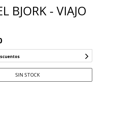
 BJORK - VIAJO
0
escuentos
SIN STOCK