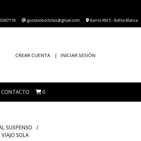
5047118
gustavobortolas@gmail.com
Barrio KM 5 - Bahía Blanca
CREAR CUENTA
INICIAR SESIÓN
CONTACTO
0
IAL SUSPENSO
 VIAJO SOLA