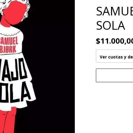
SAMUEL
SOLA
$11.000,0
Ver cuotas y d