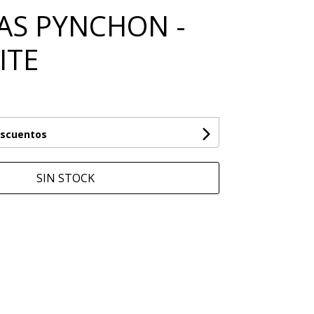
S PYNCHON -
ITE
escuentos
SIN STOCK