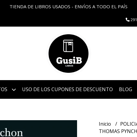
TIENDA DE LIBROS USADOS - ENVÍOS A TODO EL PAÍS
291
TOS
USO DE LOS CUPONES DE DESCUENTO
BLOG
Inicio
POLIC
THOMAS PYNCHO