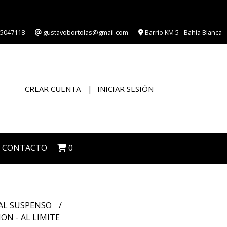
5047118
gustavobortolas@gmail.com
Barrio KM 5 - Bahía Blanca
CREAR CUENTA
INICIAR SESIÓN
CONTACTO
0
IAL SUSPENSO
N - AL LIMITE