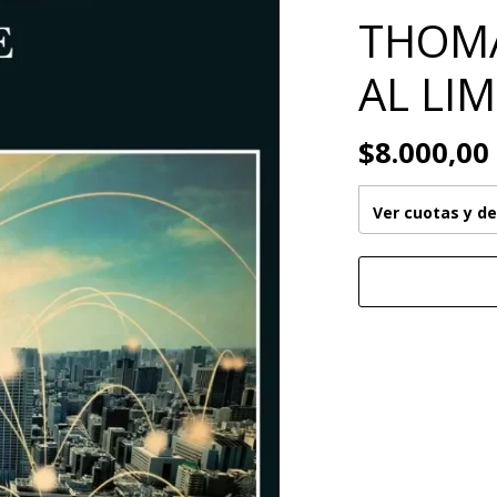
THOMA
AL LIM
$8.000,00
Ver cuotas y d