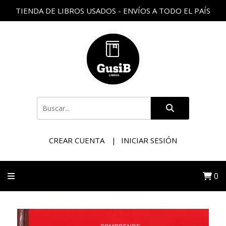
TIENDA DE LIBROS USADOS - ENVÍOS A TODO EL PAÍS
CREAR CUENTA
INICIAR SESIÓN
0